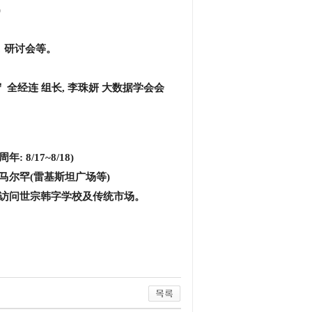
)
，研讨会等。
守
全经连 组长
, 李珠妍
大数据学会会
0周年
: 8/17~8/18)
 撒马尔罕
(雷基斯坦广场等
)
，访问世宗韩字学校及传统市场。