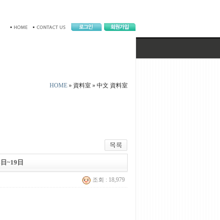
HOME
» 資料室 »
中文 資料室
日~19日
조회 : 18,979