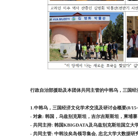
行政自治部援助及本团体共同主管的中韩乌，三国经
1.中韩乌，三国经济文化学术交流及研讨会概要
(8/15
- 对象
: 韩国，乌兹别克斯坦，吉尔吉斯斯坦，柬埔寨
- 共同主持
: 韩国KBIGDATA及乌兹别克斯坦国立大
- 共同主管
: 中韩汝矣岛领导集会
, 忠北大学大数据研