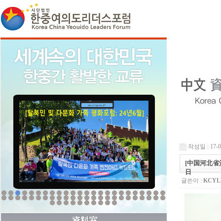
작성일 : 17-06
[中国河北省
日
글쓴이 :
KCY