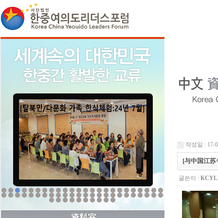
작성일 : 17-07
[与中国江苏省
글쓴이 :
KCY