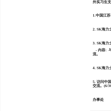
外实习生
1.中国江
2.
SK海力
3.
SK海力
- 内容
:
流。
4. SK
5. 访问
交流。
(6/3
办事处